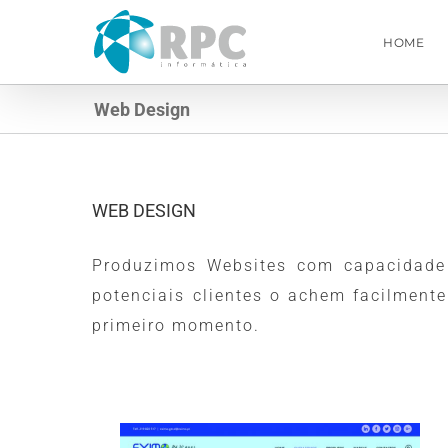
Skip
to
HOME
content
Web Design
WEB DESIGN
Produzimos Websites com capacidade 
potenciais clientes o achem facilmen
primeiro momento.