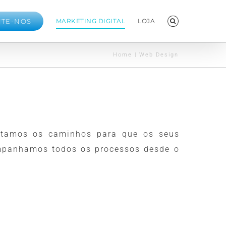
CTE-NOS
MARKETING DIGITAL
LOJA
Home
|
Web Design
ustamos os caminhos para que os seus
ompanhamos todos os processos desde o