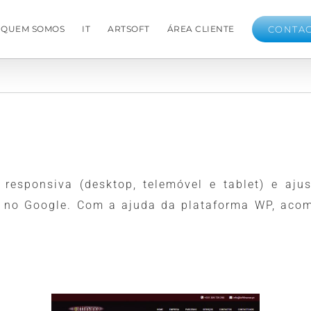
QUEM SOMOS
IT
ARTSOFT
ÁREA CLIENTE
CONTA
responsiva (desktop, telemóvel e tablet) e aj
te no Google. Com a ajuda da plataforma WP, ac