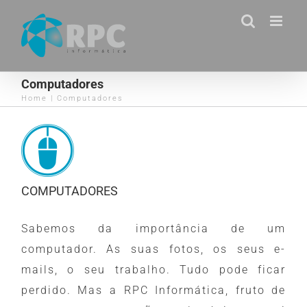
Skip
to
content
Computadores
Home
|
Computadores
COMPUTADORES
Sabemos da importância de um
computador. As suas fotos, os seus e-
mails, o seu trabalho. Tudo pode ficar
perdido. Mas a RPC Informática, fruto de