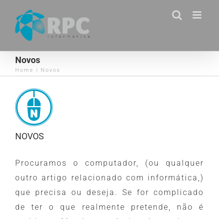
Skip
to
content
Novos
Home
|
Novos
NOVOS
Procuramos o computador, (ou qualquer
outro artigo relacionado com informática,)
que precisa ou deseja. Se for complicado
de ter o que realmente pretende, não é